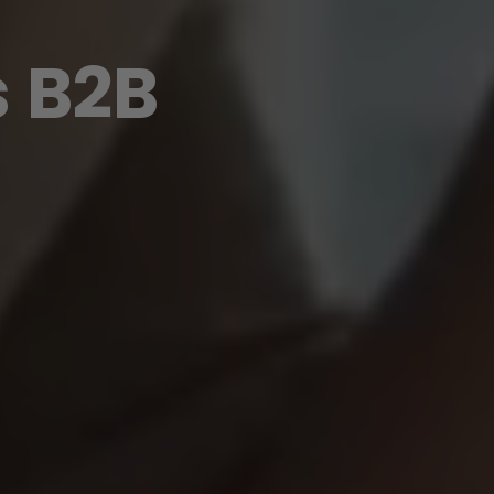
s B2B