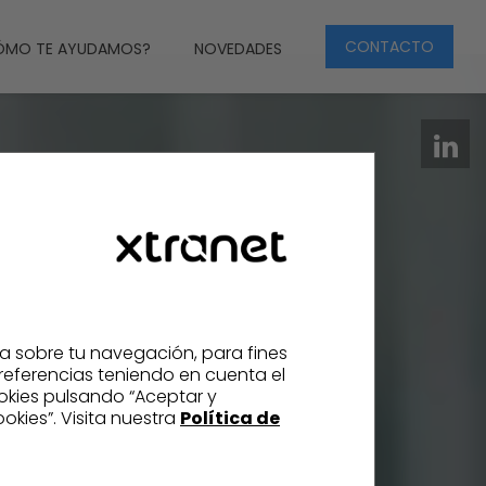
CONTACTO
ÓMO TE AYUDAMOS?
NOVEDADES
ca sobre tu navegación, para fines
referencias teniendo en cuenta el
ookies pulsando “Aceptar y
kies”. Visita nuestra
Política de