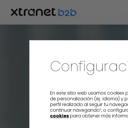
HOME
ÁREA PRIVADA PARA CLIENTES B2
Configurac
En este sitio web usamos cookies p
de personalización (ej.: idioma) y
perfil realizado al seguir tu naveg
continuar navegando”, o configurar
cookies
para obtener más informa