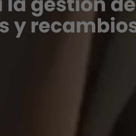
a la gestión
de
s y recambio