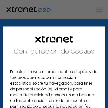
Configuración de cookies
En este sitio web usamos cookies propias y de
terceros para recabar información
estadística sobre tu navegación, para fines
de personalización (ej.: idioma) y para
mostrarte publicidad personalizada basada
en tus preferencias teniendo en cuenta el
perfil realizado al seguir tu navegación (ej.: