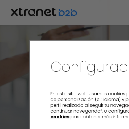
Configurac
En este sitio web usamos cookies p
de personalización (ej.: idioma) y
perfil realizado al seguir tu naveg
continuar navegando”, o configurar
cookies
para obtener más informa
Múltiples 