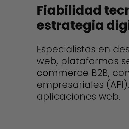
Fiabilidad tec
estrategia dig
Especialistas en de
web, plataformas se
commerce B2B, con
empresariales (API
aplicaciones web.