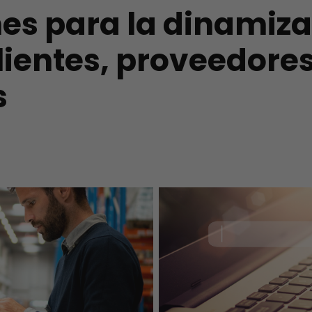
es para la dinamiza
clientes, proveedore
s