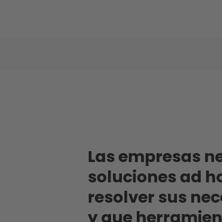
Las empresas n
soluciones ad h
resolver sus ne
y que herramien