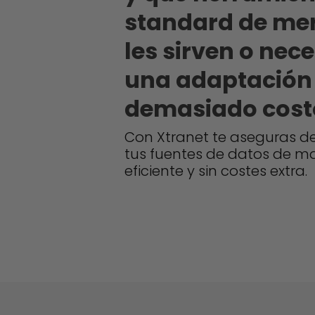
standard de me
les sirven o nec
una adaptación
demasiado cost
Con Xtranet te aseguras d
tus fuentes de datos de m
eficiente y sin costes extra.