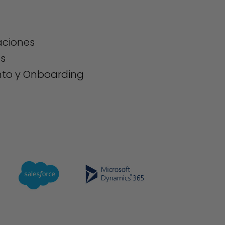
d
aciones
os
o y Onboarding