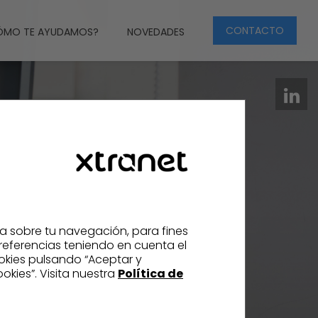
CONTACTO
ÓMO TE AYUDAMOS?
NOVEDADES
ca sobre tu navegación, para fines
referencias teniendo en cuenta el
ookies pulsando “Aceptar y
kies”. Visita nuestra
Política de