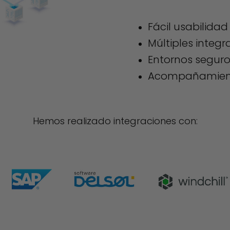
Fácil usabilida
Múltiples integr
Entornos segur
Acompañamient
Hemos realizado integraciones con: