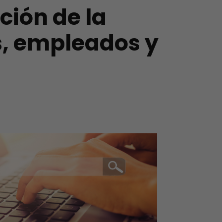
ción de la
s, empleados y