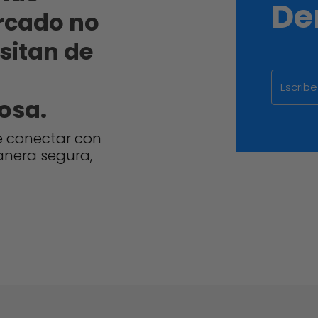
De
rcado no
esitan de
osa.
e conectar con
anera segura,