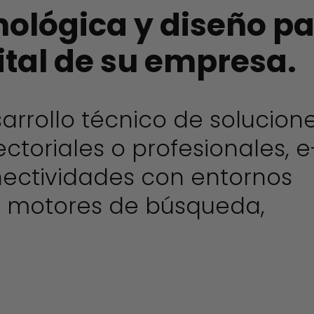
nológica y diseño pa
ital de su empresa.
sarrollo técnico de solucion
ctoriales o profesionales, e
ectividades con entornos
), motores de búsqueda,