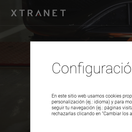
Configuració
En este sitio web usamos cookies propi
personalización (ej.: idioma) y para mo
Applus+
seguir tu navegación (ej.: páginas vis
rechazarlas clicando en “Cambiar los a
ESPACIO A