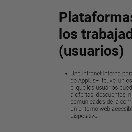
Plataforma
los trabaja
(usuarios)
Una intranet interna pa
de Applus+ Iteuve, un e
el que los usuarios pue
a ofertas, descuentos, n
comunicados de la com
un entorno web accesibl
dispositivo.