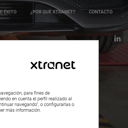
E ÉXITO
¿POR QUÉ XTRANET?
CONTACTO
navegación, para fines de
endo en cuenta el perfil realizado al
ntinuar navegando”, o configurarlas o
er más información.