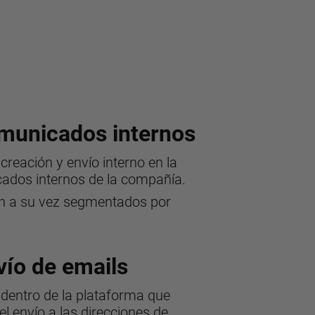
municados internos
creación y envío interno en la
ados internos de la compañía.
n a su vez segmentados por
ío de emails
dentro de la plataforma que
l envío a las direcciones de